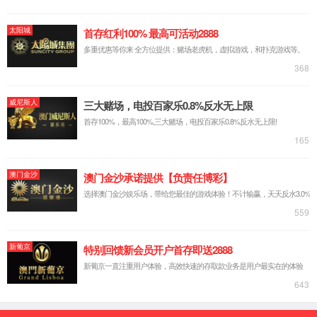
医疗单项设计建设
联系我们
联系方式
社会招聘
校园招聘
在线留言
全国服务热线：400-828-8536
您所在位置：网站首页
/
新闻中心
/