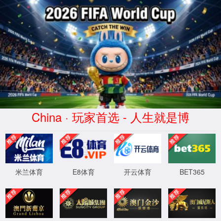
网站首页
关于我们
集团简介
集团文化
集团资质
集团荣誉
新闻中心
集团新闻
行业新闻
服务案例
医院整体设计建设
医疗专项组合设计建设
医疗单项设计建设
联系我们
联系方式
社会招聘
校园招聘
在线留言