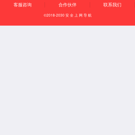
集团新闻
/
虎年开跑｜taptap国际版官网入口举行2022新春员工大会
虎年开跑｜taptap国际版官网入
口举行2022新春员工大会
分类：
集团新闻
发布时间：
2022-02-12 12:12
【概要描述】


虎年开跑｜taptap国际版官网入